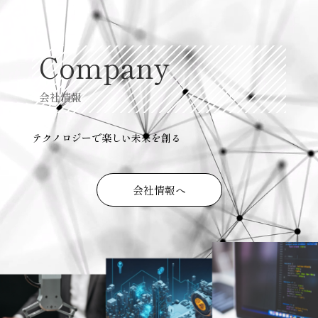
ー
ヤ
ー
Company
会社情報
テクノロジーで楽しい未来を創る
会社情報へ